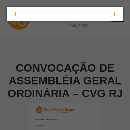
CONVOCAÇÃO DE
ASSEMBLÉIA GERAL
ORDINÁRIA – CVG RJ