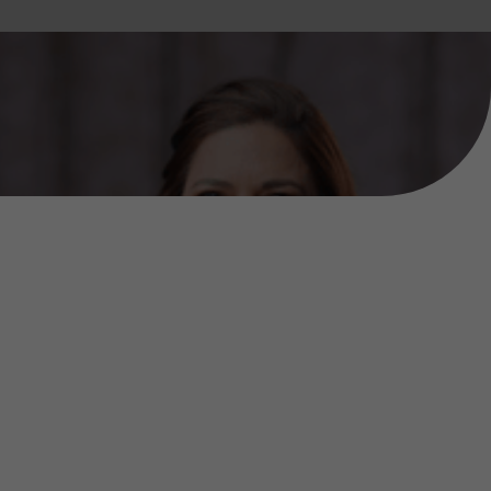
Acesso a eventos exclusivos, aulas, palestras, e uma
rede de contatos que pode transformar sua carreira.