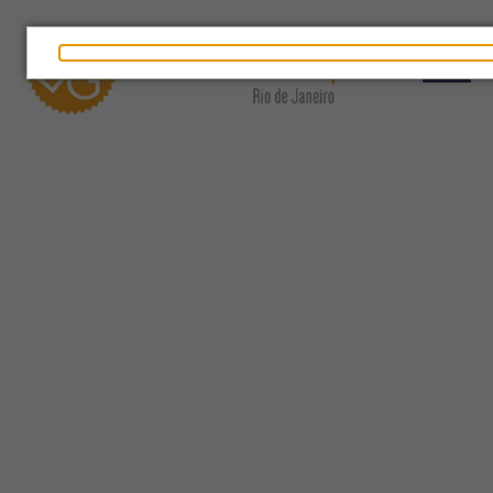
Junte-se à nossa comunidade e descubra um universo
de oportunidades, aprendizado e crescimento.