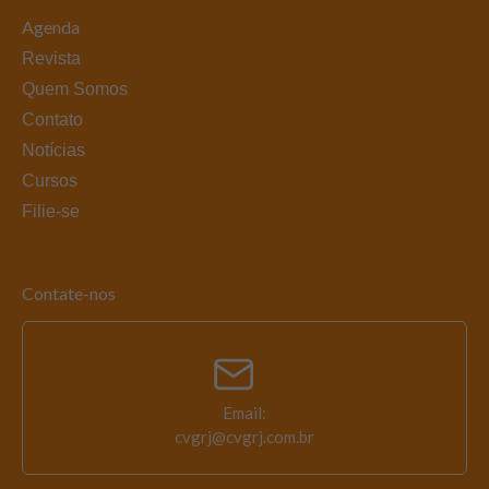
Agenda
Revista
Quem Somos
Contato
Notícias
Cursos
Filie-se
Contate-nos
Email:
cvgrj@cvgrj.com.br