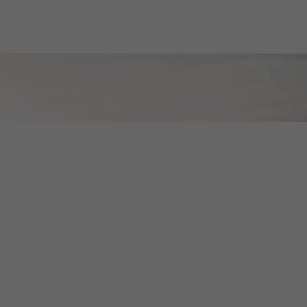
Filie-se gratuitamente