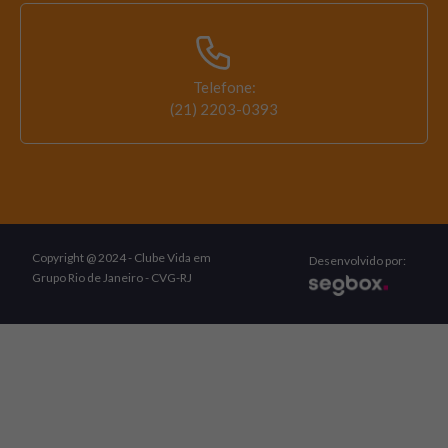
Telefone:
(21) 2203-0393
Copyright @ 2024 - Clube Vida em
Desenvolvido por:
Grupo Rio de Janeiro - CVG-RJ