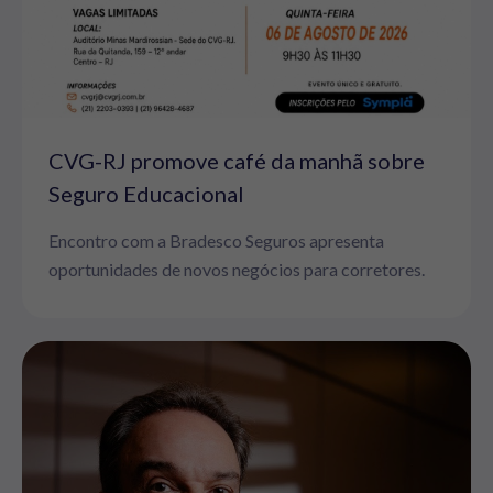
CVG-RJ promove café da manhã sobre
Seguro Educacional
Encontro com a Bradesco Seguros apresenta
oportunidades de novos negócios para corretores.