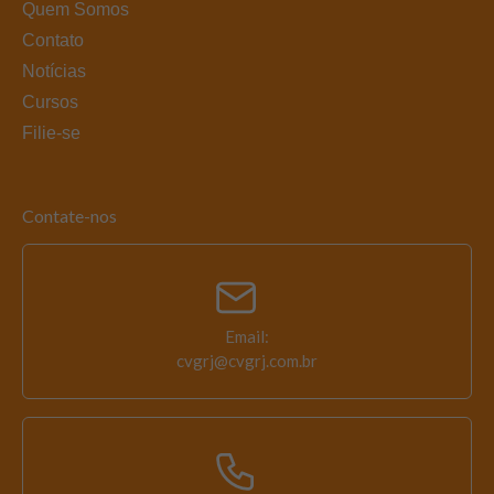
Quem Somos
Contato
Notícias
Cursos
Filie-se
Contate-nos
Email:
cvgrj@cvgrj.com.br