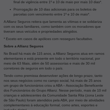
final de vigência entre 1º e 10 de maio por mais 10 dias*.
Prorrogação de 10 dias adicionais para os boletos de
parcelas com vencimento entre 1º e 10 de maio*.
A Allianz Seguros reitera que lamenta as vítimas e se solidariza
com os seus familiares, como também com os moradores que
tiveram seus veículos e propriedades atingidos.
* Exceto em casos de apólices com resseguro facultativo.
Sobre a Allianz Seguros
No Brasil há mais de 115 anos, a Allianz Seguros atua em ramos
elementares e está presente em todo o território nacional, por
meio de 63 filiais, além de 50 assessorias e mais de 30 mil
corretores de seguros em todo o país.
Tendo como premissa desenvolver ações de longo prazo, tanto
nos seus negócios como no campo social, há mais de 25 anos
um grupo de funcionários criou a ABA – Associação Beneficente
dos Funcionários do Grupo Allianz. Nesse período, mais de 10 mil
crianças e adolescentes da Comunidade Santa Rita (zona Leste
de São Paulo) foram atendidos pela ABA, por meio de atividades
complementares à educação formal, como artes, esportes e
inclusão digital.