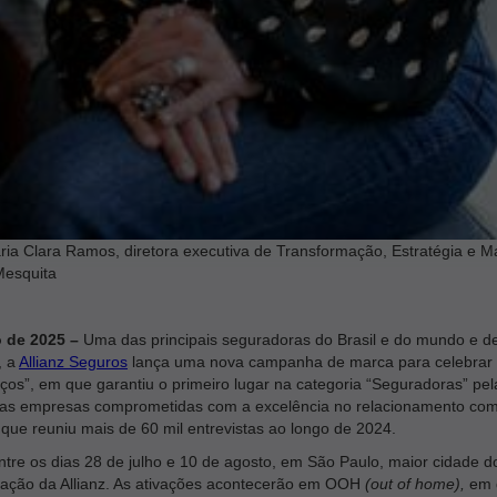
 diretora executiva de Transformação, Estratégia e Marke
Mesquita
o de 2025
–
Uma das principais seguradoras do Brasil e do mundo e d
, a
Allianz Seguros
lança uma nova campanha de marca para celebrar 
os”, em que garantiu o primeiro lugar na categoria “Seguradoras” pela
as empresas comprometidas com a excelência no relacionamento com
ue reuniu mais de 60 mil entrevistas ao longo de 2024.
ntre os dias 28 de julho e 10 de agosto, em São Paulo, maior cidade d
tuação da Allianz. As ativações acontecerão em OOH
(out of home),
em d