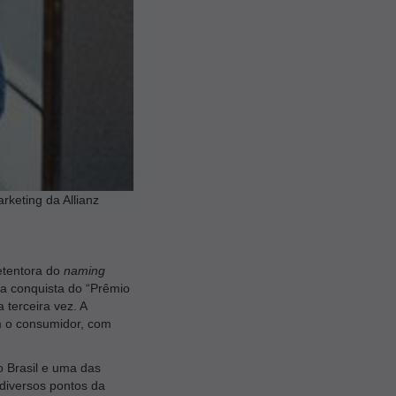
ting da Allianz
etentora do
naming
a conquista do “Prêmio
 terceira vez. A
 o consumidor, com
o Brasil e uma das
iversos pontos da