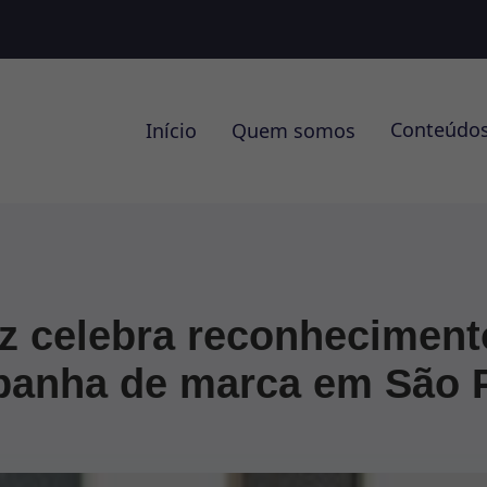
Conteúdo
Início
Quem somos
nz celebra reconhecimen
anha de marca em São 