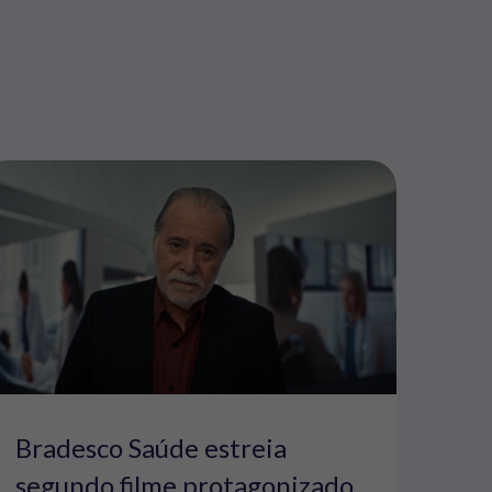
Bradesco Saúde estreia
segundo filme protagonizado