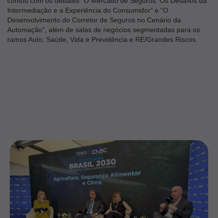
contou com os debates “O Mercado de Seguros: Os Desafios da
Intermediação e a Experiência do Consumidor” e “O
Desenvolvimento do Corretor de Seguros no Cenário da
Automação”, além de salas de negócios segmentadas para os
ramos Auto, Saúde, Vida e Previdência e RE/Grandes Riscos.