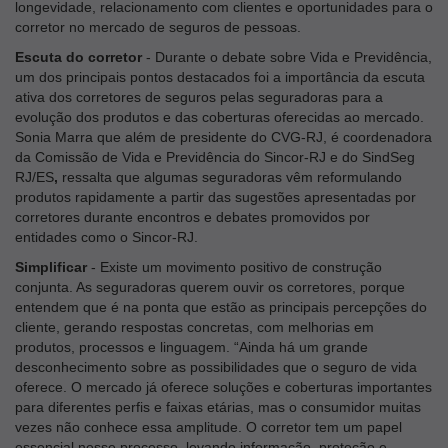
longevidade, relacionamento com clientes e oportunidades para o
corretor no mercado de seguros de pessoas.
Escuta do corretor
- Durante o debate sobre Vida e Previdência,
um dos principais pontos destacados foi a importância da escuta
ativa dos corretores de seguros pelas seguradoras para a
evolução dos produtos e das coberturas oferecidas ao mercado.
Sonia Marra que além de presidente do CVG-RJ, é coordenadora
da Comissão de Vida e Previdência do Sincor-RJ e do SindSeg
RJ/ES
,
ressalta que algumas seguradoras vêm reformulando
produtos rapidamente a partir das sugestões apresentadas por
corretores durante encontros e debates promovidos por
entidades como o Sincor-RJ.
Simplificar
- Existe um movimento positivo de construção
conjunta. As seguradoras querem ouvir os corretores, porque
entendem que é na ponta que estão as principais percepções do
cliente, gerando respostas concretas, com melhorias em
produtos, processos e linguagem. “Ainda há um grande
desconhecimento sobre as possibilidades que o seguro de vida
oferece. O mercado já oferece soluções e coberturas importantes
para diferentes perfis e faixas etárias, mas o consumidor muitas
vezes não conhece essa amplitude. O corretor tem um papel
essencial nesse processo, levando informação, proteção e