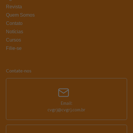
Revista
Quem Somos
Contato
Notícias
Cursos
Filie-se
Contate-nos
Email:
cvgrj@cvgrj.com.br