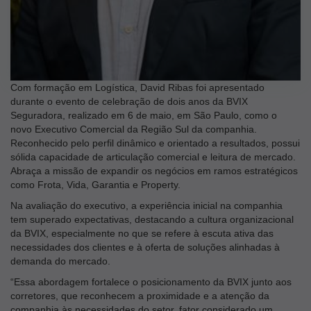
Com formação em Logística, David Ribas foi apresentado
durante o evento de celebração de dois anos da BVIX
Seguradora, realizado em 6 de maio, em São Paulo, como o
novo Executivo Comercial da Região Sul da companhia.
Reconhecido pelo perfil dinâmico e orientado a resultados, possui
sólida capacidade de articulação comercial e leitura de mercado.
Abraça a missão de expandir os negócios em ramos estratégicos
como Frota, Vida, Garantia e Property.
Na avaliação do executivo, a experiência inicial na companhia
tem superado expectativas, destacando a cultura organizacional
da BVIX, especialmente no que se refere à escuta ativa das
necessidades dos clientes e à oferta de soluções alinhadas à
demanda do mercado.
“Essa abordagem fortalece o posicionamento da BVIX junto aos
corretores, que reconhecem a proximidade e a atenção da
companhia às necessidades do setor, fator considerado um