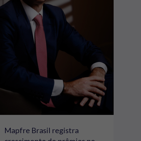
Mapfre Brasil registra
crescimento de prêmios no