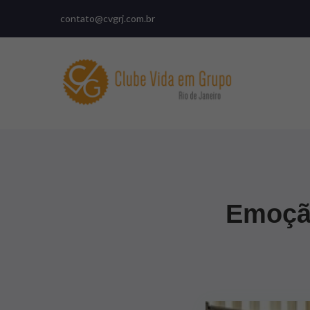
contato@cvgrj.com.br
Emoção