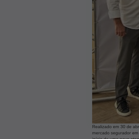
Realizado em 30 de abri
mercado segurador em u
início de uma nova eta