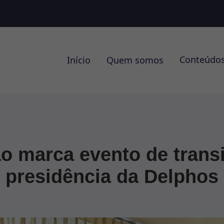
Conteúdo
Início
Quem somos
 marca evento de trans
presidência da Delphos