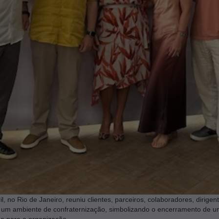
l, no Rio de Janeiro, reuniu clientes, parceiros, colaboradores, dirige
m ambiente de confraternização, simbolizando o encerramento de um 
pa para a organização.