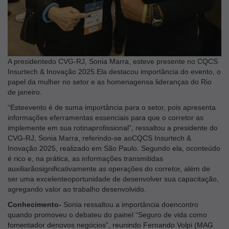
A presidentedo CVG-RJ, Sonia Marra, esteve presente no CQCS
Insurtech & Inovação 2025.Ela destacou importância do evento, o
papel da mulher no setor e as homenagensa lideranças do Rio
de janeiro.
“Esteevento é de suma importância para o setor, pois apresenta
informações eferramentas essenciais para que o corretor as
implemente em sua rotinaprofissional”, ressaltou a presidente do
CVG-RJ, Sonia Marra, referindo-se aoCQCS Insurtech &
Inovação 2025, realizado em São Paulo. Segundo ela, oconteúdo
é rico e, na prática, as informações transmitidas
auxiliarãosignificativamente as operações do corretor, além de
ser uma excelenteoportunidade de desenvolver sua capacitação,
agregando valor ao trabalho desenvolvido.
Conhecimento-
Sonia ressaltou a importância doencontro
quando promoveu o debateu do painel “Seguro de vida como
fomentador denovos negócios”, reunindo Fernando Volpi (MAG