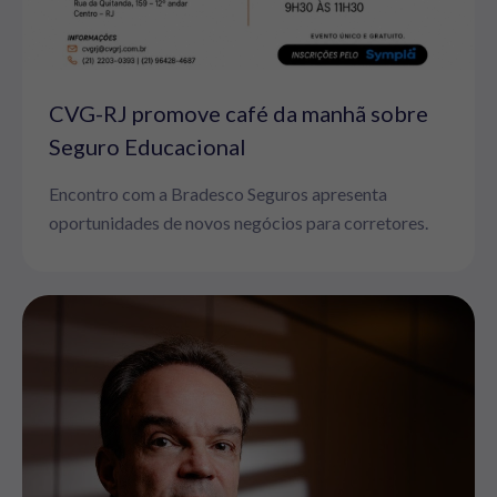
CVG-RJ promove café da manhã sobre
Seguro Educacional
Encontro com a Bradesco Seguros apresenta
oportunidades de novos negócios para corretores.