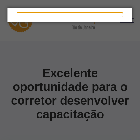
Excelente
oportunidade para o
corretor desenvolver
capacitação