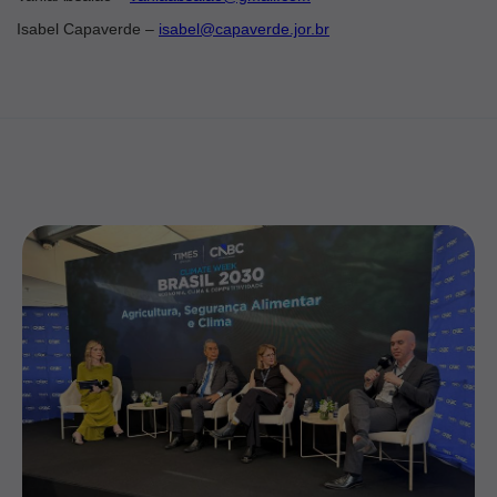
Isabel Capaverde –
isabel@capaverde.jor.br