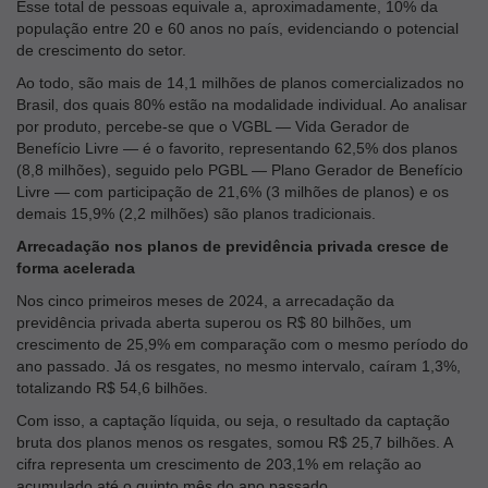
Esse total de pessoas equivale a, aproximadamente, 10% da
população entre 20 e 60 anos no país, evidenciando o potencial
de crescimento do setor.
Ao todo, são mais de 14,1 milhões de planos comercializados no
Brasil, dos quais 80% estão na modalidade individual. Ao analisar
por produto, percebe-se que o VGBL — Vida Gerador de
Benefício Livre — é o favorito, representando 62,5% dos planos
(8,8 milhões), seguido pelo PGBL — Plano Gerador de Benefício
Livre — com participação de 21,6% (3 milhões de planos) e os
demais 15,9% (2,2 milhões) são planos tradicionais.
Arrecadação nos planos de previdência privada cresce de
forma acelerada
Nos cinco primeiros meses de 2024, a arrecadação da
previdência privada aberta superou os R$ 80 bilhões, um
crescimento de 25,9% em comparação com o mesmo período do
ano passado. Já os resgates, no mesmo intervalo, caíram 1,3%,
totalizando R$ 54,6 bilhões.
Com isso, a captação líquida, ou seja, o resultado da captação
bruta dos planos menos os resgates, somou R$ 25,7 bilhões. A
cifra representa um crescimento de 203,1% em relação ao
acumulado até o quinto mês do ano passado.