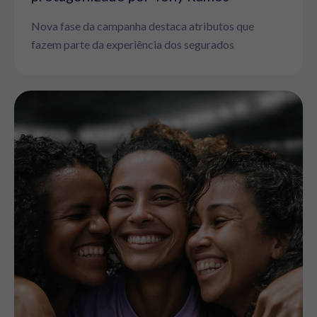
Nova fase da campanha destaca atributos que
fazem parte da experiência dos segurados